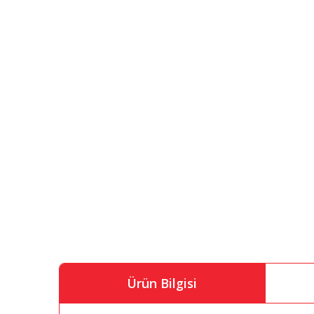
Ürün Bilgisi