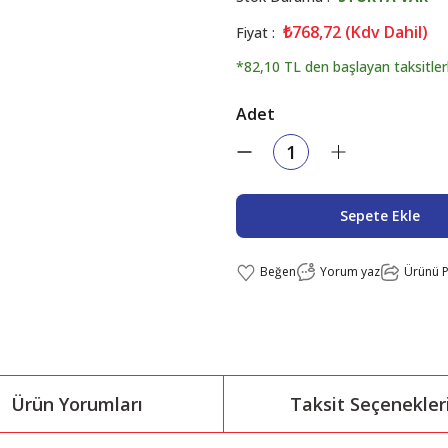
₺768,72 (Kdv Dahil)
Fiyat
*82,10 TL den başlayan taksitler
Adet
Sepete Ekle
Yorum yaz
Ürünü P
Ürün Yorumları
Taksit Seçenekler