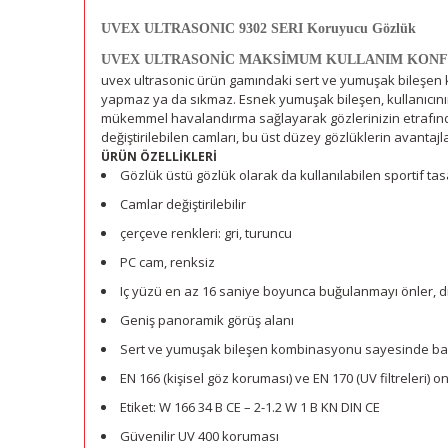
UVEX ULTRASONIC 9302 SERI Koruyucu Gözlük
UVEX ULTRASONİC MAKSİMUM KULLANIM KONFO
uvex ultrasonic ürün gamındaki sert ve yumuşak bileşen k
yapmaz ya da sıkmaz. Esnek yumuşak bileşen, kullanıcını
mükemmel havalandırma sağlayarak gözlerinizin etrafında c
değiştirilebilen camları, bu üst düzey gözlüklerin avantajla
ÜRÜN ÖZELLİKLERİ
Gözlük üstü gözlük olarak da kullanılabilen sportif tas
Camlar değiştirilebilir
çerçeve renkleri: gri, turuncu
PC cam, renksiz
Iç yüzü en az 16 saniye boyunca buğulanmayı önler, dı
Geniş panoramik görüş alanı
Sert ve yumuşak bileşen kombinasyonu sayesinde ba
EN 166 (kişisel göz koruması) ve EN 170 (UV filtreleri) on
Etiket: W 166 34 B CE – 2-1.2 W 1 B KN DIN CE
Güvenilir UV 400 koruması