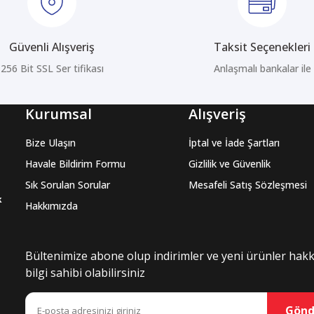
Güvenli Alışveriş
Taksit Seçenekleri
256 Bit SSL Ser tifikası
Anlaşmalı bankalar ile
Gönder
Kurumsal
Alışveriş
Bize Ulaşın
İptal ve İade Şartları
Havale Bildirim Formu
Gizlilik ve Güvenlik
Sık Sorulan Sorular
Mesafeli Satış Sözleşmesi
k
Hakkımızda
Bültenimize abone olup indirimler ve yeni ürünler hak
bilgi sahibi olabilirsiniz
Gönd