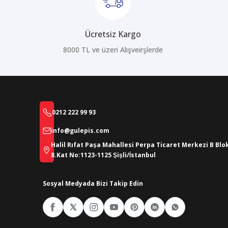
Ücretsiz Kargo
8000 TL ve üzeri Alışveirşlerde
0212 222 99 93
info@gulepis.com
Halil Rıfat Paşa Mahallesi Perpa Ticaret Merkezi B Blo
8.Kat No:1123-1125 Şişli/İstanbul
Sosyal Medyada Bizi Takip Edin