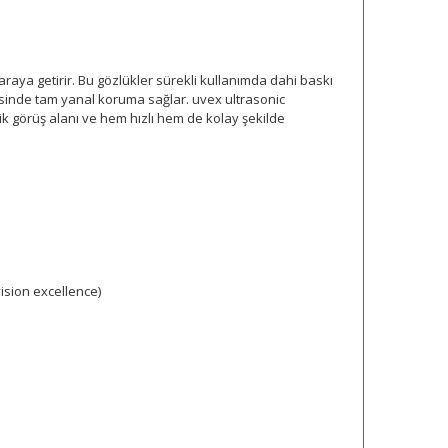
aya getirir. Bu gözlükler sürekli kullanımda dahi baskı
sinde tam yanal koruma sağlar. uvex ultrasonic
k görüş alanı ve hem hızlı hem de kolay şekilde
ision excellence)