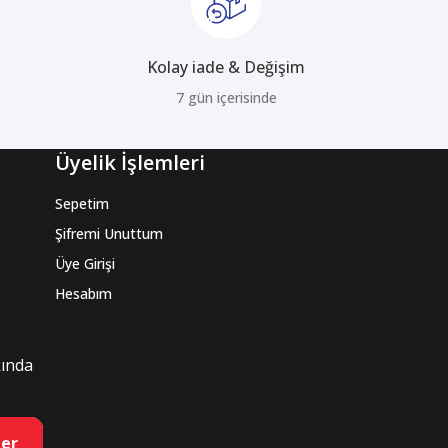
Kolay iade & Değişim
7 gün içerisinde
Üyelik İşlemleri
Sepetim
Şifremi Unuttum
Üye Girişi
Hesabım
kında
er