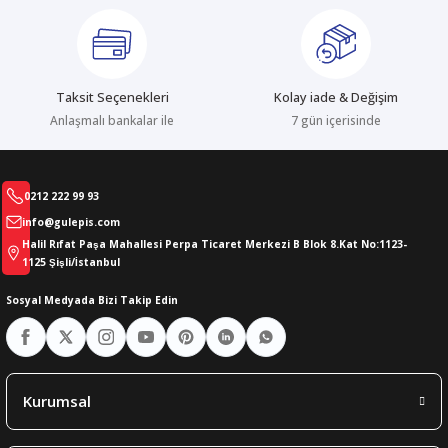
Taksit Seçenekleri
Kolay iade & Değişim
Anlaşmalı bankalar ile
7 gün içerisinde
0212 222 99 93
info@gulepis.com
Halil Rıfat Paşa Mahallesi Perpa Ticaret Merkezi B Blok 8.Kat No:1123-
1125 Şişli/İstanbul
Sosyal Medyada Bizi Takip Edin
Kurumsal