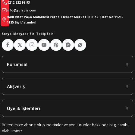
0212 222 99 93
info@gulepis.com
Halil Rıfat Paşa Mahallesi Perpa Ticaret Merkezi B Blok 8.Kat No:1123-
1125 Şişli/İstanbul
Sosyal Medyada Bizi Takip Edin
Kurumsal
Alışveriş
Üyelik İşlemleri
Bültenimize abone olup indirimler ve yeni ürünler hakkında bilgi sahibi
olabilirsiniz