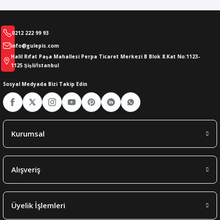
0212 222 99 93
info@gulepis.com
Halil Rıfat Paşa Mahallesi Perpa Ticaret Merkezi B Blok 8.Kat No:1123-
1125 Şişli/İstanbul
Sosyal Medyada Bizi Takip Edin
Kurumsal
Alışveriş
Üyelik İşlemleri