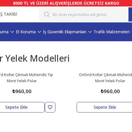
8000 TL VE ÜZERİ ALIŞVERİŞLERDE ÜCRETSİZ KARGO
İŞ TAKİBİ
ruma
El Koruma
İş Güvenlik Ekipmanları
Trafik Malzemeleri
r Yelek Modelleri
d Kollar Çıkmalı Mühendis Tip
Oxford Kollar Çıkmalı Mühend
Mont Yelek Polar
Mont Yelek Polar
₺960,00
₺960,00
Sepete Ekle
Sepete Ekle