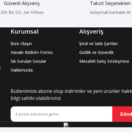
Güvenli Alışveriş
Taksit Seçenekleri
256 Bit SSL Ser tifikası
Anlaşmalı bankalar ile
Kurumsal
Alışveriş
Bize Ulaşın
İptal ve İade Şartları
Havale Bildirim Formu
Gizlilik ve Güvenlik
Sık Sorulan Sorular
Mesafeli Satış Sözleşmesi
k
Hakkımızda
Bültenimize abone olup indirimler ve yeni ürünler hak
bilgi sahibi olabilirsiniz
Gönd