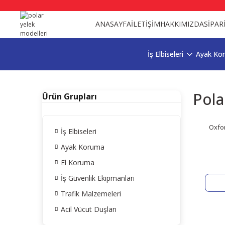
ANASAYFA
İLETİŞİM
HAKKIMIZDA
SİPAR
İş Elbiseleri
Ayak Ko
Pola
Ürün Grupları
Oxfor
İş Elbiseleri
Ayak Koruma
El Koruma
İş Güvenlik Ekipmanları
Trafik Malzemeleri
Acil Vücut Duşları