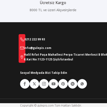
Ücretsiz Kargo
8000 TL ve üzeri Alışveirşlerde
0212 222 99 93
info@gulepis.com
Halil Rıfat Paşa Mahallesi Perpa Ticaret Merkezi B Blo
8.Kat No:1123-1125 Şişli/İstanbul
Sosyal Medyada Bizi Takip Edin
Copyright © gulepis.com Tüm Hakları Saklıdır.