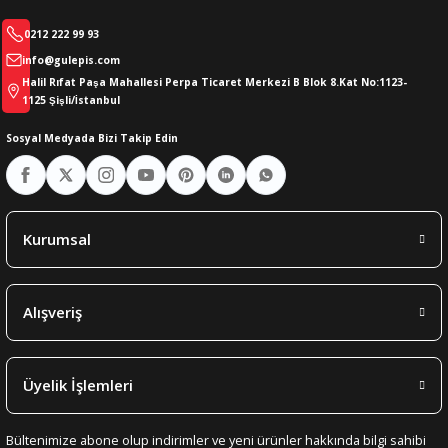
0212 222 99 93
info@gulepis.com
Halil Rıfat Paşa Mahallesi Perpa Ticaret Merkezi B Blok 8.Kat No:1123-
1125 Şişli/İstanbul
Sosyal Medyada Bizi Takip Edin
Kurumsal
Alışveriş
Üyelik İşlemleri
Bültenimize abone olup indirimler ve yeni ürünler hakkında bilgi sahibi