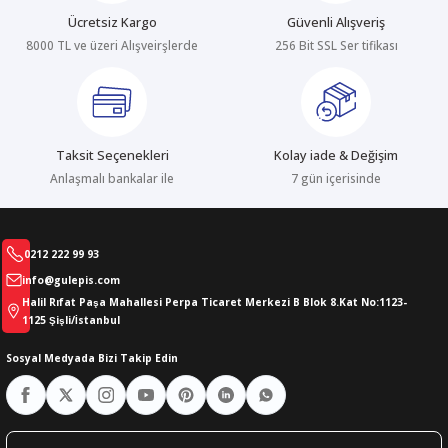
Ücretsiz Kargo
Güvenli Alışveriş
8000 TL ve üzeri Alışveirşlerde
256 Bit SSL Ser tifikası
Gönder
Taksit Seçenekleri
Kolay iade & Değişim
Anlaşmalı bankalar ile
7 gün içerisinde
0212 222 99 93
info@gulepis.com
Halil Rıfat Paşa Mahallesi Perpa Ticaret Merkezi B Blok 8.Kat No:1123-
1125 Şişli/İstanbul
Sosyal Medyada Bizi Takip Edin