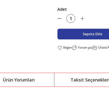
Adet
Sepete Ekle
Yorum yaz
Ürünü P
Ürün Yorumları
Taksit Seçenekler