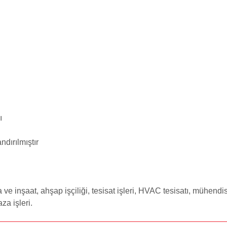
ı
ndırılmıştır
 inşaat, ahşap işçiliği, tesisat işleri, HVAC tesisatı, mühendisli
za işleri.