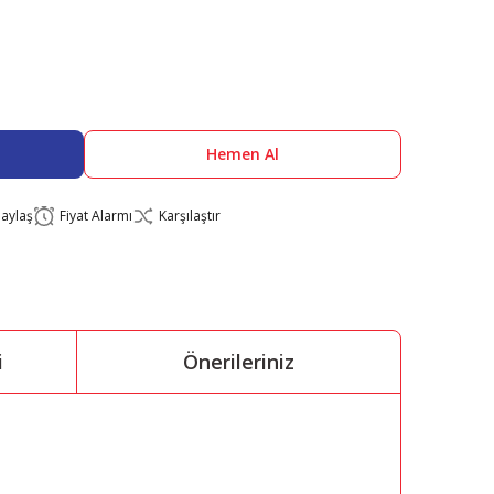
Hemen Al
aylaş
Fiyat Alarmı
Karşılaştır
i
Önerileriniz