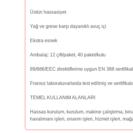
Üstün hassasiyet
Yağ ve grese karşı dayanıklı avuç içi
Ekstra esnek
Ambalaj: 12 çift/paket, 40 paket/kutu
89/686/EEC direktiflerine uygun EN 388 sertifikal
Fransız laboratuvarlarda test edilmiş ve sertifikala
TEMEL KULLANIM ALANLARI
Hassas kurulum, kurulum, makine çalıştırma, bina ve
havalimanı işleri, onarım işleri, hizmet işleri, mağa