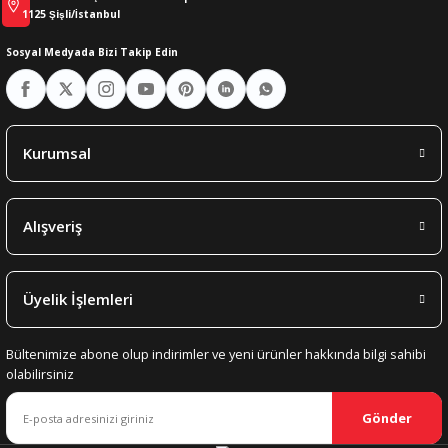
1125 Şişli/İstanbul
Sosyal Medyada Bizi Takip Edin
Kurumsal
Alışveriş
Üyelik İşlemleri
Bültenimize abone olup indirimler ve yeni ürünler hakkında bilgi sahibi
olabilirsiniz
Gönder