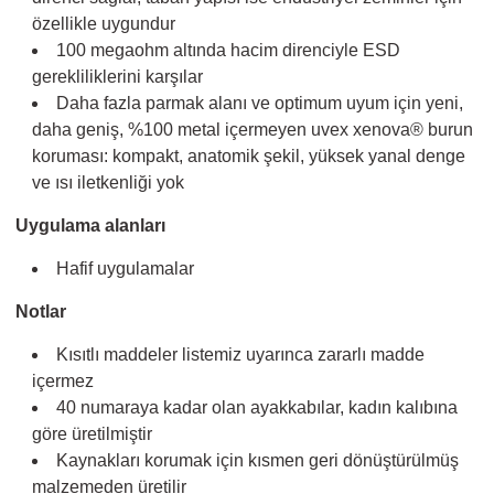
özellikle uygundur
100 megaohm altında hacim direnciyle ESD
gerekliliklerini karşılar
Daha fazla parmak alanı ve optimum uyum için yeni,
daha geniş, %100 metal içermeyen uvex xenova® burun
koruması: kompakt, anatomik şekil, yüksek yanal denge
ve ısı iletkenliği yok
Uygulama alanları
Hafif uygulamalar
Notlar
Kısıtlı maddeler listemiz uyarınca zararlı madde
içermez
40 numaraya kadar olan ayakkabılar, kadın kalıbına
göre üretilmiştir
Kaynakları korumak için kısmen geri dönüştürülmüş
malzemeden üretilir