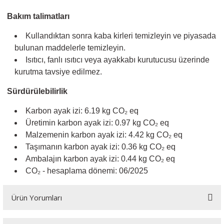
Bakım talimatları
Kullandıktan sonra kaba kirleri temizleyin ve piyasada
bulunan maddelerle temizleyin.
Isıtıcı, fanlı ısıtıcı veya ayakkabı kurutucusu üzerinde
kurutma tavsiye edilmez.
Sürdürülebilirlik
Karbon ayak izi: 6.19 kg CO₂ eq
Üretimin karbon ayak izi: 0.97 kg CO₂ eq
Malzemenin karbon ayak izi: 4.42 kg CO₂ eq
Taşımanın karbon ayak izi: 0.36 kg CO₂ eq
Ambalajın karbon ayak izi: 0.44 kg CO₂ eq
CO₂ - hesaplama dönemi: 06/2025
Ürün Yorumları