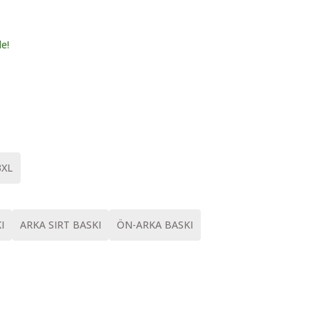
le!
3XL
I
ARKA SIRT BASKI
ÖN-ARKA BASKI