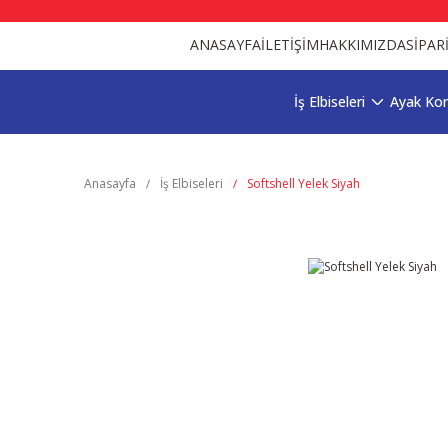
ANASAYFA
İLETİŞİM
HAKKIMIZDA
SİPAR
İş Elbiseleri
Ayak Ko
Anasayfa
İş Elbiseleri
Softshell Yelek Siyah