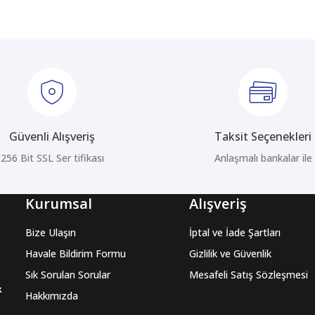
Yorum Yaz
Güvenli Alışveriş
Taksit Seçenekleri
256 Bit SSL Ser tifikası
Anlaşmalı bankalar ile
Gönder
Kurumsal
Alışveriş
Bize Ulaşın
İptal ve İade Şartları
Havale Bildirim Formu
Gizlilik ve Güvenlik
Sık Sorulan Sorular
Mesafeli Satış Sözleşmesi
k
Hakkımızda