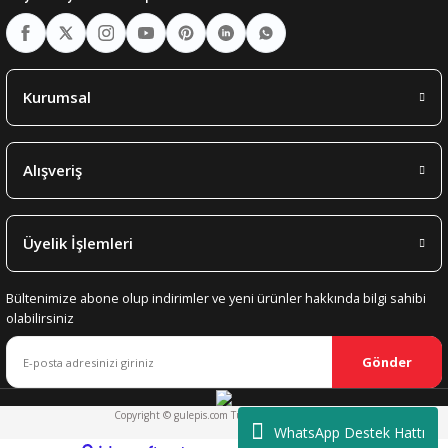
Kurumsal
Alışveriş
Üyelik İşlemleri
Bültenimize abone olup indirimler ve yeni ürünler hakkında bilgi sahibi
olabilirsiniz
Gönder
Copyright © gulepis.com Tüm Hakları Saklıdır.
WhatsApp Destek Hattı