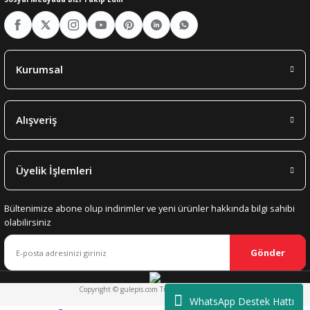
Kurumsal
Alışveriş
Üyelik İşlemleri
Bültenimize abone olup indirimler ve yeni ürünler hakkında bilgi sahibi
olabilirsiniz
Gönder
Copyright © gulepis.com Tüm Hakları Saklıdır.
WhatsApp Destek Hattı