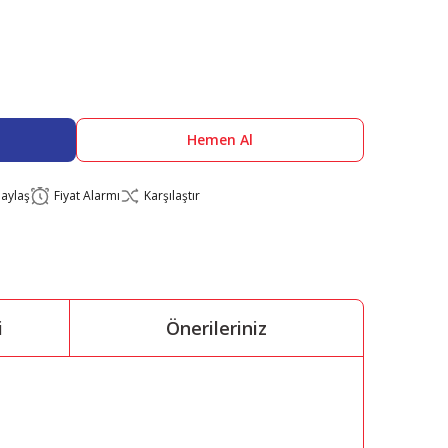
Hemen Al
aylaş
Fiyat Alarmı
Karşılaştır
i
Önerileriniz