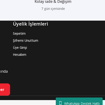
Kolay iade & Değişim
7 gün içerisinde
Üyelik İşlemleri
Sepetim
Şifremi Unuttum
Üye Girişi
Hesabım
kında
er
WhatsApp Destek Hattı