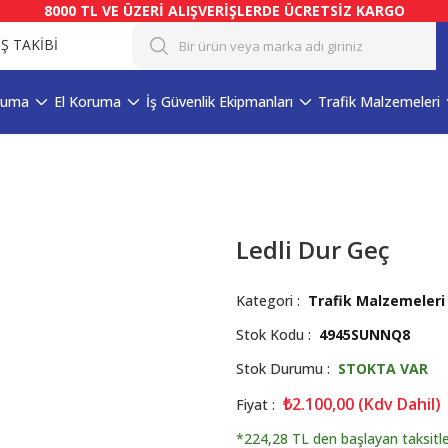
8000 TL VE ÜZERİ ALIŞVERİŞLERDE ÜCRETSİZ KARGO
İŞ TAKİBİ
ruma
El Koruma
İş Güvenlik Ekipmanları
Trafik Malzemeleri
Ledli Dur Geç
Kategori
Trafik Malzemeleri
Stok Kodu
4945SUNNQ8
Stok Durumu
STOKTA VAR
₺2.100,00 (Kdv Dahil)
Fiyat
*224,28 TL den başlayan taksitle