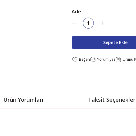
Adet
Sepete Ekle
Yorum yaz
Ürünü P
Ürün Yorumları
Taksit Seçenekler