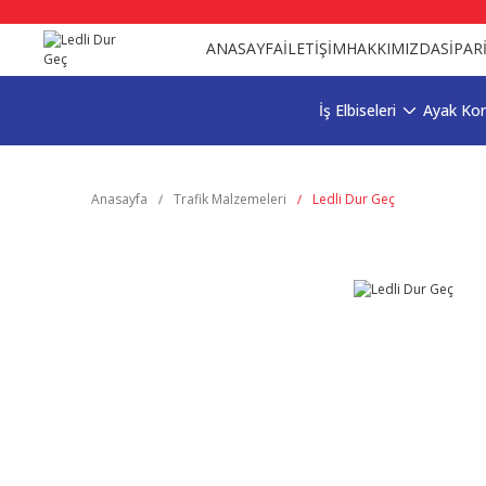
ANASAYFA
İLETİŞİM
HAKKIMIZDA
SİPAR
İş Elbiseleri
Ayak Ko
Anasayfa
Trafik Malzemeleri
Ledli Dur Geç