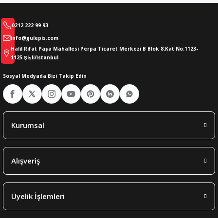
0212 222 99 93
info@gulepis.com
Halil Rıfat Paşa Mahallesi Perpa Ticaret Merkezi B Blok 8.Kat No:1123-
1125 Şişli/İstanbul
Sosyal Medyada Bizi Takip Edin
Kurumsal
Alışveriş
Üyelik İşlemleri