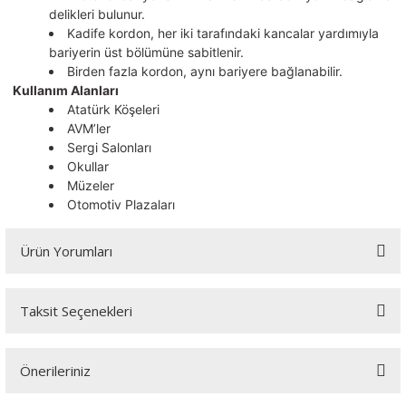
delikleri bulunur.
Kadife kordon, her iki tarafındaki kancalar yardımıyla
bariyerin üst bölümüne sabitlenir.
Birden fazla kordon, aynı bariyere bağlanabilir.
Kullanım Alanları
Atatürk Köşeleri
AVM’ler
Sergi Salonları
Okullar
Müzeler
Otomotiv Plazaları
Ürün Yorumları
Taksit Seçenekleri
Bu ürüne ilk yorumu siz yapın!
Önerileriniz
Yorum Yaz