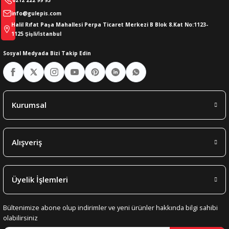
0212 222 99 93
info@gulepis.com
Halil Rıfat Paşa Mahallesi Perpa Ticaret Merkezi B Blok 8.Kat No:1123-
1125 Şişli/İstanbul
Sosyal Medyada Bizi Takip Edin
Kurumsal
Alışveriş
Üyelik İşlemleri
Bültenimize abone olup indirimler ve yeni ürünler hakkında bilgi sahibi
olabilirsiniz