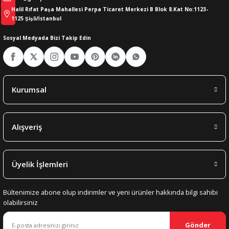
Halil Rıfat Paşa Mahallesi Perpa Ticaret Merkezi B Blok 8.Kat No:1123-
1125 Şişli/İstanbul
Sosyal Medyada Bizi Takip Edin
Kurumsal
Alışveriş
Üyelik İşlemleri
Bültenimize abone olup indirimler ve yeni ürünler hakkında bilgi sahibi
olabilirsiniz
Gönder