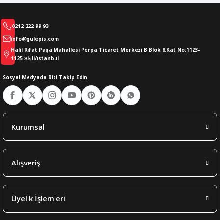
0212 222 99 93
info@gulepis.com
Halil Rıfat Paşa Mahallesi Perpa Ticaret Merkezi B Blok 8.Kat No:1123-
1125 Şişli/İstanbul
Sosyal Medyada Bizi Takip Edin
Kurumsal
Alışveriş
Üyelik İşlemleri