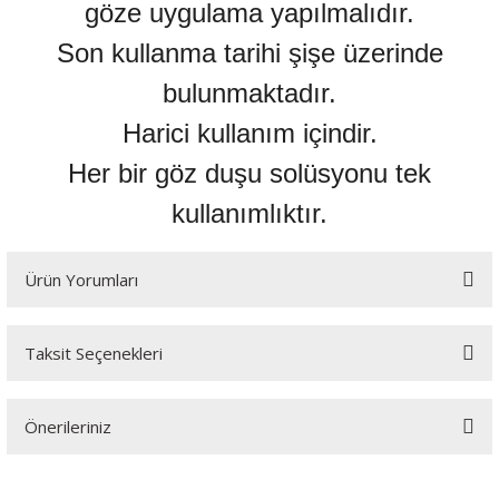
göze uygulama yapılmalıdır.
Son kullanma tarihi şişe üzerinde
bulunmaktadır.
Harici kullanım içindir.
Her bir göz duşu solüsyonu tek
kullanımlıktır.
Ürün Yorumları
Taksit Seçenekleri
Bu ürüne ilk yorumu siz yapın!
Önerileriniz
Yorum Yaz
Bu ürünün fiyat bilgisi, resim, ürün açıklamalarında ve diğer