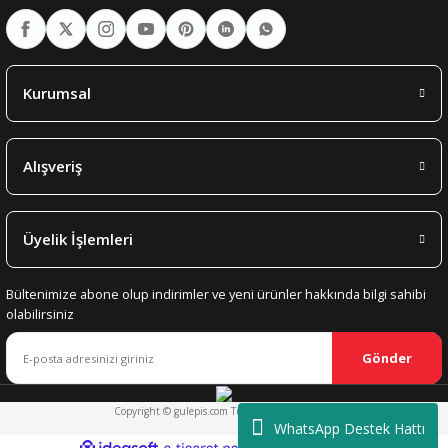
Kurumsal
Alışveriş
Üyelik İşlemleri
Bültenimize abone olup indirimler ve yeni ürünler hakkında bilgi sahibi
olabilirsiniz
Gönder
Copyright © gulepis.com Tüm Hakları Saklıdır.
WhatsApp Destek Hattı
ideasoft
ile