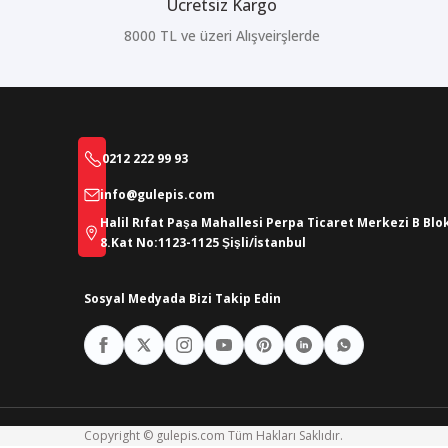
Ücretsiz Kargo
8000 TL ve üzeri Alışveirşlerde
0212 222 99 93
info@gulepis.com
Halil Rıfat Paşa Mahallesi Perpa Ticaret Merkezi B Blo
8.Kat No:1123-1125 Şişli/İstanbul
Sosyal Medyada Bizi Takip Edin
Copyright © gulepis.com Tüm Hakları Saklıdır.