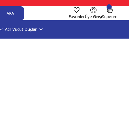
ARA
Favoriler
Üye Girişi
Sepetim
Acil Vücut Duşları