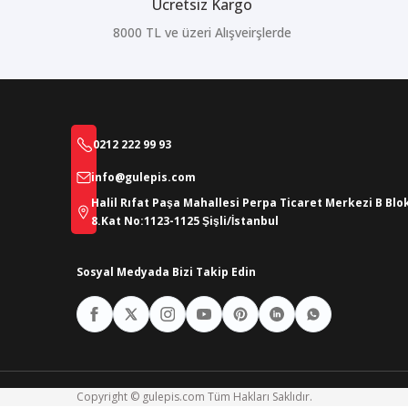
Ücretsiz Kargo
8000 TL ve üzeri Alışveirşlerde
0212 222 99 93
info@gulepis.com
Halil Rıfat Paşa Mahallesi Perpa Ticaret Merkezi B Blo
8.Kat No:1123-1125 Şişli/İstanbul
Sosyal Medyada Bizi Takip Edin
Copyright © gulepis.com Tüm Hakları Saklıdır.