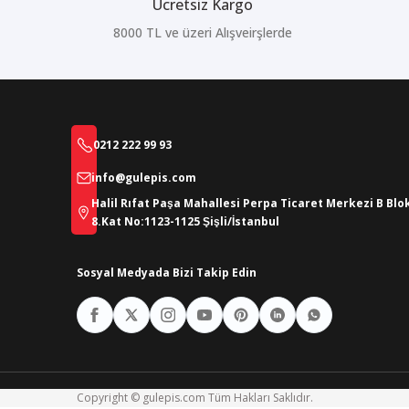
Ücretsiz Kargo
8000 TL ve üzeri Alışveirşlerde
0212 222 99 93
info@gulepis.com
Halil Rıfat Paşa Mahallesi Perpa Ticaret Merkezi B Blo
8.Kat No:1123-1125 Şişli/İstanbul
Sosyal Medyada Bizi Takip Edin
Copyright © gulepis.com Tüm Hakları Saklıdır.