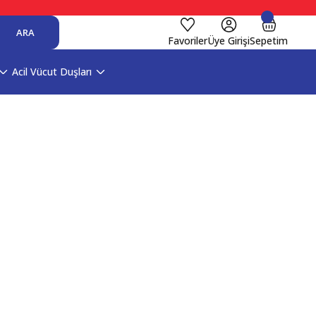
ARA
Favoriler
Üye Girişi
Sepetim
Acil Vücut Duşları