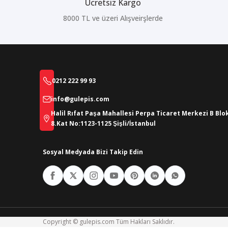
Ücretsiz Kargo
8000 TL ve üzeri Alışveirşlerde
0212 222 99 93
info@gulepis.com
Halil Rıfat Paşa Mahallesi Perpa Ticaret Merkezi B Blo
8.Kat No:1123-1125 Şişli/İstanbul
Sosyal Medyada Bizi Takip Edin
Copyright © gulepis.com Tüm Hakları Saklıdır.