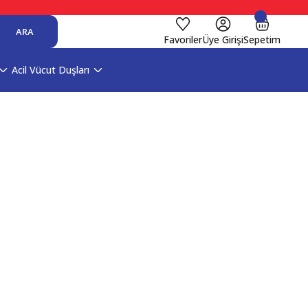
ARA
Favoriler
Üye Girişi
Sepetim
Acil Vücut Duşları