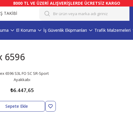
8000 TL VE ÜZERİ ALIŞVERİŞLERDE ÜCRETSİZ KARGO
İŞ TAKİBİ
ruma
El Koruma
İş Güvenlik Ekipmanları
Trafik Malzemeleri
x 6596
ex 6596 S3L FO SC SR-Sport
Ayakkabı
₺6.447,65
Sepete Ekle