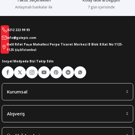
Taksit Seçenekleri
Kolay iade & Değişim
Anlaşmalı bankalar ile
7 gün içerisinde
0212 222 99 93
info@gulepis.com
Halil Rıfat Paşa Mahallesi Perpa Ticaret Merkezi B Blok 8.Kat No:1123-
1125 Şişli/İstanbul
Sosyal Medyada Bizi Takip Edin
Kurumsal
Alışveriş