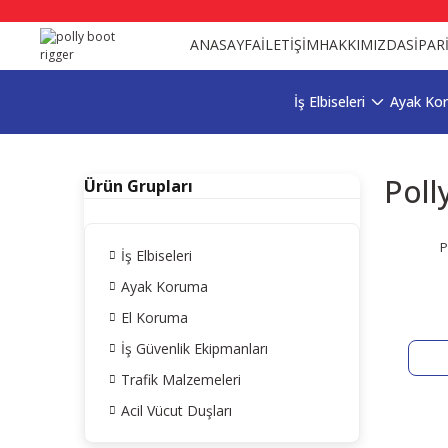
ANASAYFA
İLETİŞİM
HAKKIMIZDA
SİPAR
İş Elbiseleri
Ayak Ko
Poll
Ürün Grupları
P
İş Elbiseleri
Ayak Koruma
El Koruma
İş Güvenlik Ekipmanları
Trafik Malzemeleri
Acil Vücut Duşları