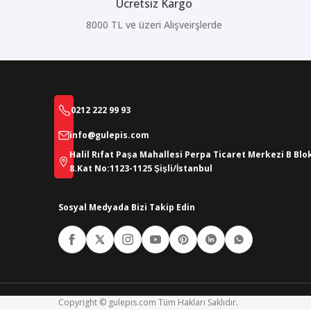
Ücretsiz Kargo
8000 TL ve üzeri Alışveirşlerde
0212 222 99 93
info@gulepis.com
Halil Rıfat Paşa Mahallesi Perpa Ticaret Merkezi B Blo
8.Kat No:1123-1125 Şişli/İstanbul
Sosyal Medyada Bizi Takip Edin
Copyright © gulepis.com Tüm Hakları Saklıdır.