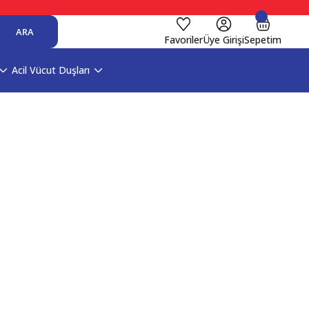
ARA
Favoriler
Üye Girişi
Sepetim
Acil Vücut Duşları