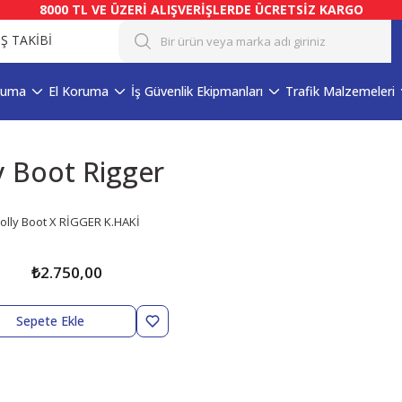
8000 TL VE ÜZERİ ALIŞVERİŞLERDE ÜCRETSİZ KARGO
İŞ TAKİBİ
ruma
El Koruma
İş Güvenlik Ekipmanları
Trafik Malzemeleri
y Boot Rigger
olly Boot X RİGGER K.HAKİ
₺2.750,00
Sepete Ekle