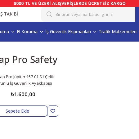
8000 TL VE ÜZERİ ALIŞVERİŞLERDE ÜCRETSİZ KARGO
İŞ TAKİBİ
ruma
El Koruma
İş Güvenlik Ekipmanları
Trafik Malzemeleri
p Pro Safety
p Pro Jüpiter 157-01 S1 Çelik
unlu İş Güvenlik Ayakkabısı
₺1.600,00
Sepete Ekle