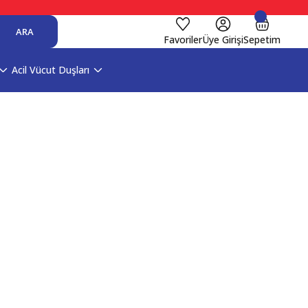
ARA
Favoriler
Üye Girişi
Sepetim
Acil Vücut Duşları