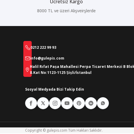
Ücretsiz Kargo
8000 TL ve üzeri Alışveirşlerde
0212 222 99 93
info@gulepis.com
Halil Rıfat Paşa Mahallesi Perpa Ticaret Merkezi B Blo
8.Kat No:1123-1125 Şişli/İstanbul
Sosyal Medyada Bizi Takip Edin
Copyright © gulepis.com Tüm Hakları Saklıdır.