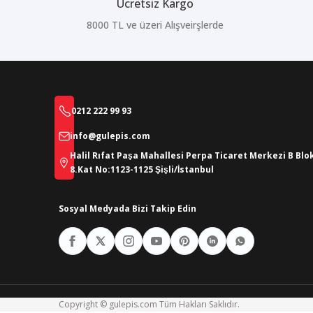
Ücretsiz Kargo
8000 TL ve üzeri Alışveirşlerde
0212 222 99 93
info@gulepis.com
Halil Rıfat Paşa Mahallesi Perpa Ticaret Merkezi B Blo
8.Kat No:1123-1125 Şişli/İstanbul
Sosyal Medyada Bizi Takip Edin
Copyright © gulepis.com Tüm Hakları Saklıdır.