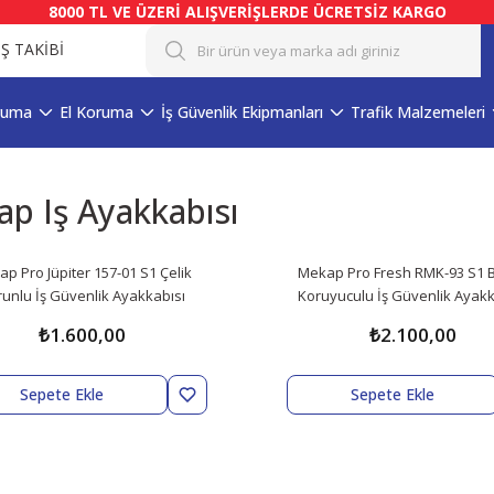
8000 TL VE ÜZERİ ALIŞVERİŞLERDE ÜCRETSİZ KARGO
İŞ TAKİBİ
ruma
El Koruma
İş Güvenlik Ekipmanları
Trafik Malzemeleri
p Iş Ayakkabısı
p Pro Jüpiter 157-01 S1 Çelik
Mekap Pro Fresh RMK-93 S1 
unlu İş Güvenlik Ayakkabısı
Koruyuculu İş Güvenlik Ayakk
₺1.600,00
₺2.100,00
Sepete Ekle
Sepete Ekle