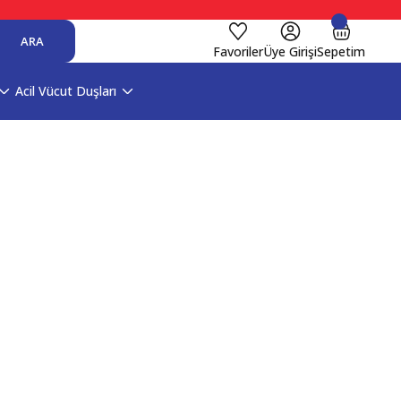
ARA
Favoriler
Üye Girişi
Sepetim
Acil Vücut Duşları