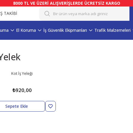
8000 TL VE ÜZERİ ALIŞVERİŞLERDE ÜCRETSİZ KARGO
İŞ TAKİBİ
ruma
El Koruma
İş Güvenlik Ekipmanları
Trafik Malzemeleri
Yelek
Kot İş Yeleği
₺920,00
Sepete Ekle