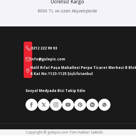
Ücretsiz Kargo
8000 TL ve üzeri Alışveirşlerde
0212 222 99 93
info@gulepis.com
Halil Rıfat Paşa Mahallesi Perpa Ticaret Merkezi B Blo
8.Kat No:1123-1125 Şişli/İstanbul
Sosyal Medyada Bizi Takip Edin
Copyright © gulepis.com Tüm Hakları Saklıdır.