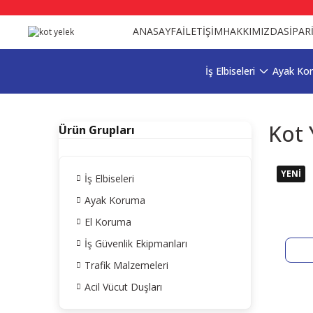
ANASAYFA
İLETİŞİM
HAKKIMIZDA
SİPAR
İş Elbiseleri
Ayak Ko
Kot 
Ürün Grupları
YENİ
İş Elbiseleri
Ayak Koruma
El Koruma
İş Güvenlik Ekipmanları
Trafik Malzemeleri
Acil Vücut Duşları