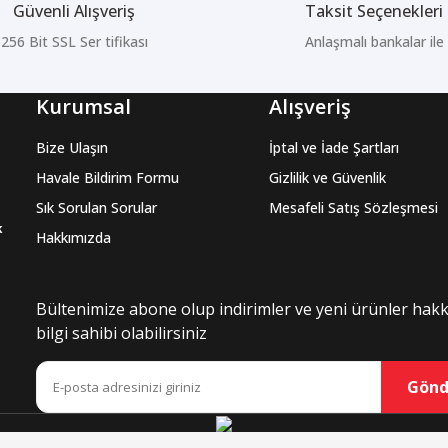
Güvenli Alışveriş
Taksit Seçenekleri
256 Bit SSL Ser tifikası
Anlaşmalı bankalar ile
Kurumsal
Alışveriş
Bize Ulaşın
İptal ve İade Şartları
Havale Bildirim Formu
Gizlilik ve Güvenlik
Sık Sorulan Sorular
Mesafeli Satış Sözleşmesi
k
Hakkımızda
Bültenimize abone olup indirimler ve yeni ürünler hak
bilgi sahibi olabilirsiniz
Gönd