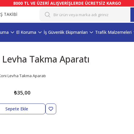
8000 TL VE ÜZERİ ALIŞVERİŞLERDE ÜCRETSİZ KARGO
İŞ TAKİBİ
ruma
El Koruma
İş Güvenlik Ekipmanları
Trafik Malzemeleri
 Levha Takma Aparatı
Koni Levha Takma Aparatı
₺35,00
Sepete Ekle