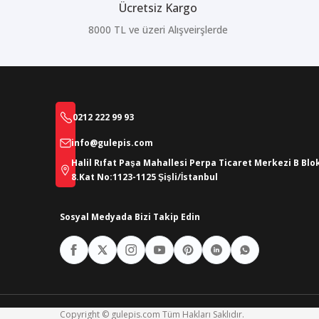
Ücretsiz Kargo
8000 TL ve üzeri Alışveirşlerde
0212 222 99 93
info@gulepis.com
Halil Rıfat Paşa Mahallesi Perpa Ticaret Merkezi B Blo
8.Kat No:1123-1125 Şişli/İstanbul
Sosyal Medyada Bizi Takip Edin
Copyright © gulepis.com Tüm Hakları Saklıdır.