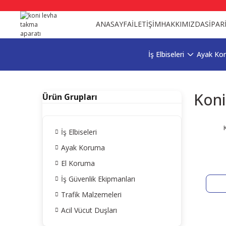
ANASAYFA
İLETİŞİM
HAKKIMIZDA
SİPAR
İş Elbiseleri
Ayak Ko
Koni
Ürün Grupları
İş Elbiseleri
Ayak Koruma
El Koruma
İş Güvenlik Ekipmanları
Trafik Malzemeleri
Acil Vücut Duşları