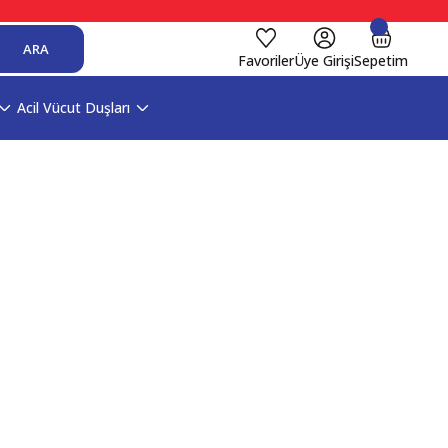
ARA
Favoriler
Üye Girişi
Sepetim
Acil Vücut Duşları