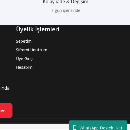
Kolay iade & Değişim
7 gün içerisinde
Üyelik İşlemleri
Sepetim
Şifremi Unuttum
Üye Girişi
Hesabım
kında
er
WhatsApp Destek Hattı