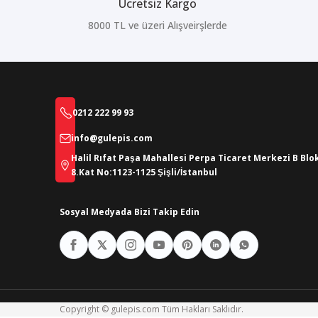
Ücretsiz Kargo
8000 TL ve üzeri Alışveirşlerde
0212 222 99 93
info@gulepis.com
Halil Rıfat Paşa Mahallesi Perpa Ticaret Merkezi B Blo
8.Kat No:1123-1125 Şişli/İstanbul
Sosyal Medyada Bizi Takip Edin
Copyright © gulepis.com Tüm Hakları Saklıdır.