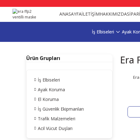
ANASAYFA
İLETİŞİM
HAKKIMIZDA
SİPAR
İş Elbiseleri
Ayak Ko
Era 
Ürün Grupları
Era
İş Elbiseleri
Ayak Koruma
El Koruma
İş Güvenlik Ekipmanları
Trafik Malzemeleri
Acil Vücut Duşları