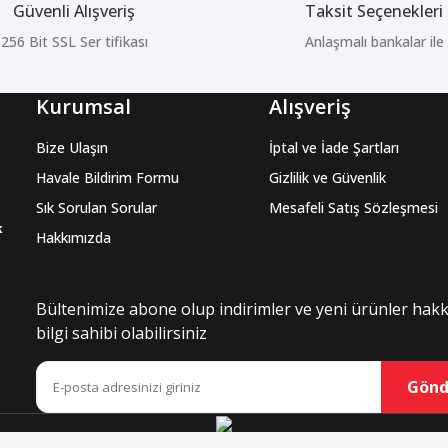
Güvenli Alışveriş
Taksit Seçenekleri
256 Bit SSL Ser tifikası
Anlaşmalı bankalar ile
Kurumsal
Alışveriş
Bize Ulaşın
İptal ve İade Şartları
Havale Bildirim Formu
Gizlilik ve Güvenlik
Sık Sorulan Sorular
Mesafeli Satış Sözleşmesi
k
Hakkımızda
Bültenimize abone olup indirimler ve yeni ürünler hak
bilgi sahibi olabilirsiniz
Gönd