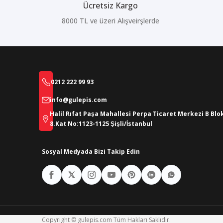
Ücretsiz Kargo
8000 TL ve üzeri Alışveirşlerde
0212 222 99 93
info@gulepis.com
Halil Rıfat Paşa Mahallesi Perpa Ticaret Merkezi B Blo
8.Kat No:1123-1125 Şişli/İstanbul
Sosyal Medyada Bizi Takip Edin
Copyright © gulepis.com Tüm Hakları Saklıdır.