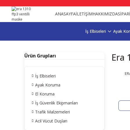
ANASAYFA
İLETİŞİM
HAKKIMIZDA
SİPAR
İş Elbiseleri
Ayak Ko
Era 
Ürün Grupları
ERA
İş Elbiseleri
Ayak Koruma
El Koruma
İş Güvenlik Ekipmanları
Trafik Malzemeleri
Acil Vücut Duşları