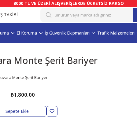
8000 TL VE ÜZERİ ALIŞVERİŞLERDE ÜCRETSİZ KARGO
İŞ TAKİBİ
ruma
El Koruma
İş Güvenlik Ekipmanları
Trafik Malzemeleri
ra Monte Şerit Bariyer
uvara Monte Şerit Bariyer
₺1.800,00
Sepete Ekle