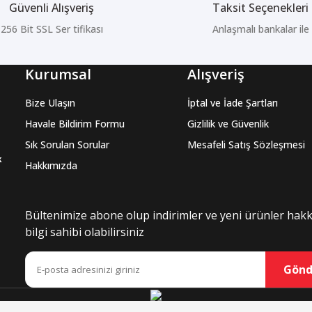
Güvenli Alışveriş
Taksit Seçenekleri
256 Bit SSL Ser tifikası
Anlaşmalı bankalar ile
Kurumsal
Alışveriş
Bize Ulaşın
İptal ve İade Şartları
Havale Bildirim Formu
Gizlilik ve Güvenlik
Sık Sorulan Sorular
Mesafeli Satış Sözleşmesi
k
Hakkımızda
Bültenimize abone olup indirimler ve yeni ürünler hak
bilgi sahibi olabilirsiniz
Gönd