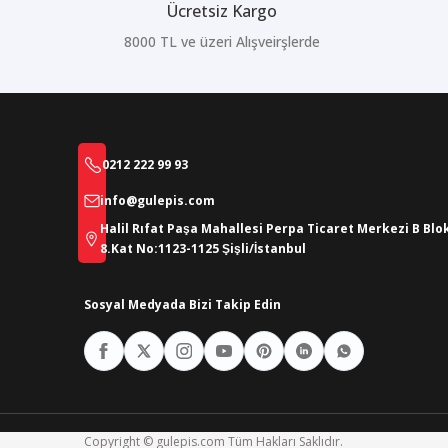
Ücretsiz Kargo
8000 TL ve üzeri Alışveirşlerde
0212 222 99 93
info@gulepis.com
Halil Rıfat Paşa Mahallesi Perpa Ticaret Merkezi B Blo
8.Kat No:1123-1125 Şişli/İstanbul
Sosyal Medyada Bizi Takip Edin
Copyright © gulepis.com Tüm Hakları Saklıdır.