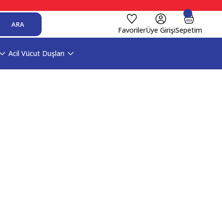
ARA
Favoriler
Üye Girişi
Sepetim
Acil Vücut Duşları