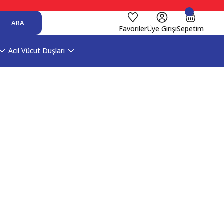
ARA
Favoriler
Üye Girişi
Sepetim
Acil Vücut Duşları