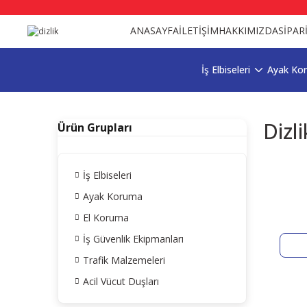
ANASAYFA
İLETİŞİM
HAKKIMIZDA
SİPAR
İş Elbiseleri
Ayak Ko
Dizli
Ürün Grupları
İş Elbiseleri
Ayak Koruma
El Koruma
İş Güvenlik Ekipmanları
Trafik Malzemeleri
Acil Vücut Duşları