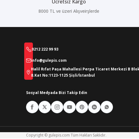
Ücretsiz Kargo
8000 TL ve üzeri Alışveirşlerde
0212 222 99 93
info@gulepis.com
Halil Rıfat Paşa Mahallesi Perpa Ticaret Merkezi B Blo
8.Kat No:1123-1125 Şişli/İstanbul
Sosyal Medyada Bizi Takip Edin
Copyright © gulepis.com Tüm Hakları Saklıdır.