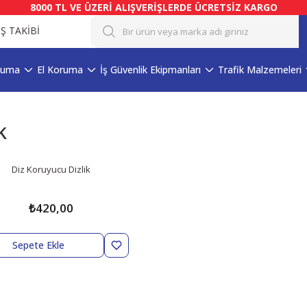
8000 TL VE ÜZERİ ALIŞVERİŞLERDE ÜCRETSİZ KARGO
İŞ TAKİBİ
ruma
El Koruma
İş Güvenlik Ekipmanları
Trafik Malzemeleri
k
Diz Koruyucu Dizlik
₺420,00
Sepete Ekle