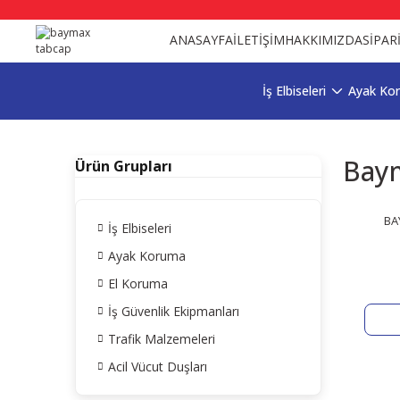
ANASAYFA
İLETİŞİM
HAKKIMIZDA
SİPAR
İş Elbiseleri
Ayak Ko
Bay
Ürün Grupları
BA
İş Elbiseleri
Ayak Koruma
El Koruma
İş Güvenlik Ekipmanları
Trafik Malzemeleri
Acil Vücut Duşları