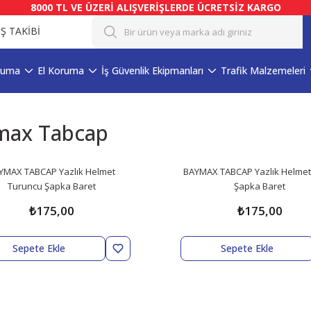
8000 TL VE ÜZERİ ALIŞVERİŞLERDE ÜCRETSİZ KARGO
İŞ TAKİBİ
ruma
El Koruma
İş Güvenlik Ekipmanları
Trafik Malzemeleri
max Tabcap
YMAX TABCAP Yazlık Helmet
BAYMAX TABCAP Yazlık Helmet
Turuncu Şapka Baret
Şapka Baret
₺175,00
₺175,00
Sepete Ekle
Sepete Ekle