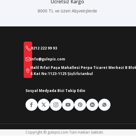
Ücretsiz Kargo
8000 TL ve üzeri Alışveirşlerde
0212 222 99 93
info@gulepis.com
Halil Rıfat Paşa Mahallesi Perpa Ticaret Merkezi B Blo
8.Kat No:1123-1125 Şişli/İstanbul
Sosyal Medyada Bizi Takip Edin
Copyright © gulepis.com Tüm Hakları Saklıdır.