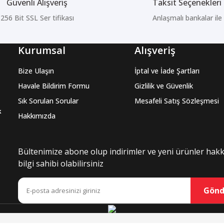
Güvenli Alışveriş
Taksit Seçenekleri
256 Bit SSL Ser tifikası
Anlaşmalı bankalar ile
Kurumsal
Alışveriş
Bize Ulaşın
İptal ve İade Şartları
Havale Bildirim Formu
Gizlilik ve Güvenlik
Sık Sorulan Sorular
Mesafeli Satış Sözleşmesi
k
Hakkımızda
Bültenimize abone olup indirimler ve yeni ürünler hak
bilgi sahibi olabilirsiniz
Gönd