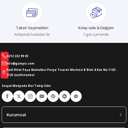
Taksit Seçenekleri
Kolay iade & Değişim
Anlaşmalı bankalar ile
7 gün içerisinde
0212 222 99 93
info@gulepis.com
Halil Rıfat Paşa Mahallesi Perpa Ticaret Merkezi B Blok 8.Kat No:1123-
1125 Şişli/İstanbul
Sosyal Medyada Bizi Takip Edin
Kurumsal