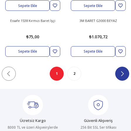
Sepete Ekle
Sepete Ekle
Essafe 1538 Kırmızı Baret İşçi
3M BARET G3000 BEYAZ
₺75,00
₺1.070,72
Sepete Ekle
Sepete Ekle
1
2
Ücretsiz Kargo
Güvenli Alışveriş
8000 TL ve üzeri Alışveirşlerde
256 Bit SSL Ser tifikası