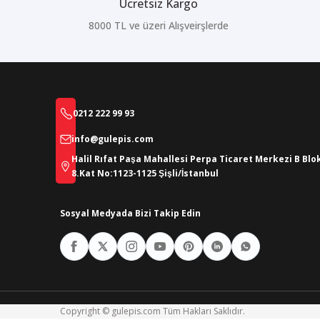
Ücretsiz Kargo
8000 TL ve üzeri Alışveirşlerde
0212 222 99 93
info@gulepis.com
Halil Rıfat Paşa Mahallesi Perpa Ticaret Merkezi B Blo
8.Kat No:1123-1125 Şişli/İstanbul
Sosyal Medyada Bizi Takip Edin
Copyright © gulepis.com Tüm Hakları Saklıdır.